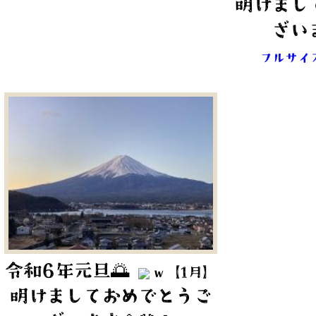
明けまし
ざいま
フルサイ
令和6年元旦🌅
ｗ【1月】
明けましておめでとうご