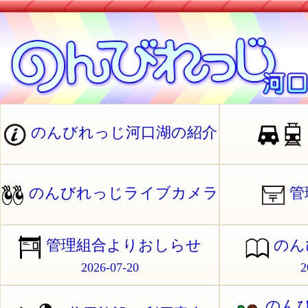
のんびれっじ河口湖の紹介
のんびれっじライブカメラ
管
管理組合よりおしらせ
のん
2026-07-20
2
のん